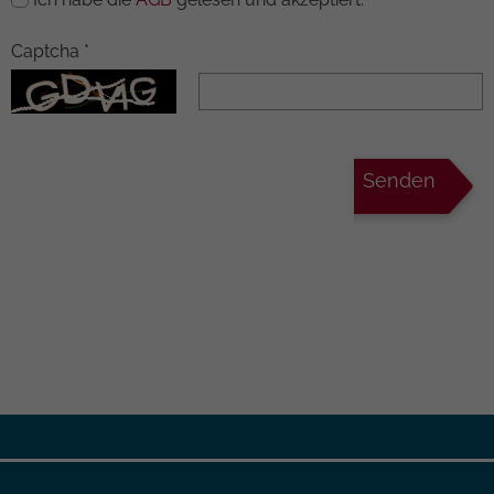
Google auf Websites mit hohem
Datenaufkommen aufgezeichnete
Captcha
*
Datenmenge begrenzt wird.
Senden