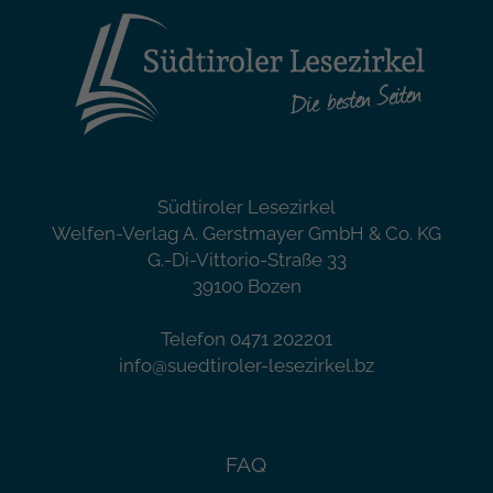
Südtiroler Lesezirkel
Welfen-Verlag A. Gerstmayer GmbH & Co. KG
G.-Di-Vittorio-Straße 33
39100 Bozen
Telefon 0471 202201
info@suedtiroler-lesezirkel.bz
FAQ