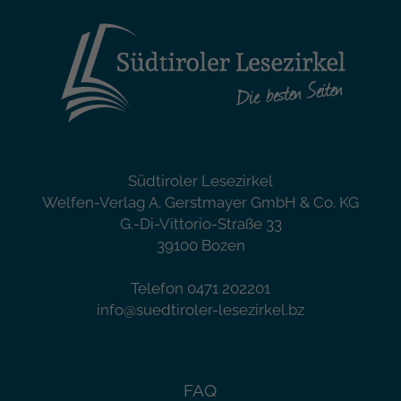
Südtiroler Lesezirkel
Welfen-Verlag A. Gerstmayer GmbH & Co. KG
G.-Di-Vittorio-Straße 33
39100 Bozen
Telefon 0471 202201
info@suedtiroler-lesezirkel.bz
FAQ