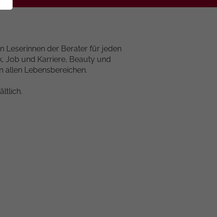
n Leserinnen der Berater für jeden
ik, Job und Karriere, Beauty und
in allen Lebensbereichen.
ltlich.