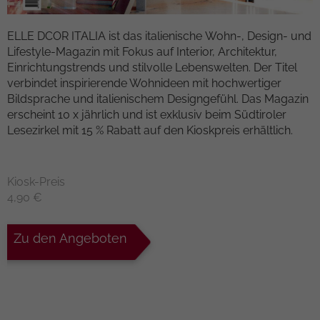
Kampagnendaten zu berechnen und die
Anbieter
TYPO3
Nutzung der Website für den
ELLE DCOR ITALIA ist das italienische Wohn-, Design- und
Zweck
Analysebericht der Website zu verfolgen.
Lifestyle-Magazin mit Fokus auf Interior, Architektur,
Laufzeit
1 Woche
Die Cookies speichern Informationen
Einrichtungstrends und stilvolle Lebenswelten. Der Titel
anonym und weisen eine randoly
Dieses Cookie ist ein Standard-Session-
verbindet inspirierende Wohnideen mit hochwertiger
generierte Nummer zu, um eindeutige
Cookie von TYPO3. Es speichert im Falle
Bildsprache und italienischem Designgefühl. Das Magazin
Besucher zu identifizieren.
eines Benutzer-Logins die Session-ID. So
erscheint 10 x jährlich und ist exklusiv beim Südtiroler
Zweck
kann der eingeloggte Benutzer
Lesezirkel mit 15 % Rabatt auf den Kioskpreis erhältlich.
wiedererkannt werden und es wird ihm
Name
_gid
Zugang zu geschützten Bereichen
gewährt.
Kiosk-Preis
Anbieter
Google Analytics
4,90 €
Laufzeit
1 day
Name
cookie_optin
Zu den Angeboten
Dieses Cookie wird von Google Analytics
Anbieter
TYPO3
installiert. Das Cookie wird verwendet,
um Informationen darüber zu speichern,
Laufzeit
1 Monat
wie Besucher eine Website nutzen, und
hilft bei der Erstellung eines
Enthält die gewählten Tracking-Optin-
Zweck