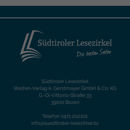
Südtiroler Lesezirkel
Welfen-Verlag A. Gerstmayer GmbH & Co. KG
G.-Di-Vittorio-Straße 33
39100 Bozen
Telefon 0471 202201
info@suedtiroler-lesezirkel.bz