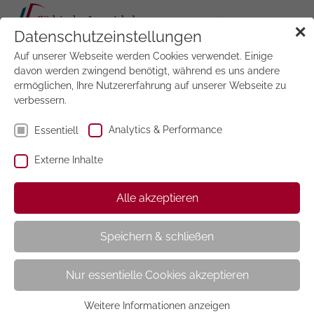
Tog
✕
Datenschutzeinstellungen
navi
Auf unserer Webseite werden Cookies verwendet. Einige
Jetzt
testen
davon werden zwingend benötigt, während es uns andere
ermöglichen, Ihre Nutzererfahrung auf unserer Webseite zu
verbessern.
Analytics & Performance
Essentiell
Externe Inhalte
ELLE Decor Italia
Alle akzeptieren
Speichern & schließen
Nur essentielle Cookies akzeptieren
Weitere Informationen anzeigen