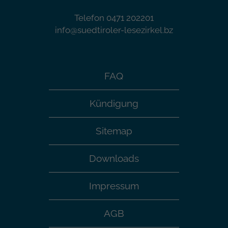
Telefon 0471 202201
info@suedtiroler-lesezirkel.bz
FAQ
Kündigung
Sitemap
Downloads
Impressum
AGB