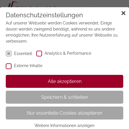
Tog
✕
Datenschutzeinstellungen
navi
Auf unserer Webseite werden Cookies verwendet. Einige
Jetzt
testen
davon werden zwingend benötigt, während es uns andere
ermöglichen, Ihre Nutzererfahrung auf unserer Webseite zu
verbessern.
Analytics & Performance
Essentiell
Externe Inhalte
EMOTION
Alle akzeptieren
Speichern & schließen
Nur essentielle Cookies akzeptieren
Weitere Informationen anzeigen