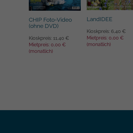
azaar
LandIDEE
CHIP Foto-Video
(ohne DVD)
Kioskpreis: 6,40 €
,00 €
Mietpreis: 0,00 €
Kioskpreis: 11,40 €
55 €
(monatlich)
Mietpreis: 0,00 €
(monatlich)