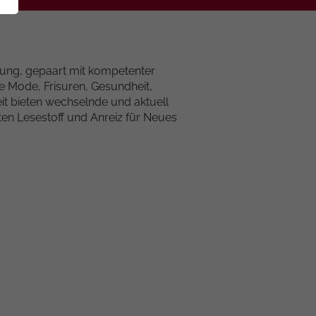
tung, gepaart mit kompetenter
e Mode, Frisuren, Gesundheit,
it bieten wechselnde und aktuell
en Lesestoff und Anreiz für Neues