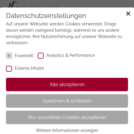
Tog
✕
Datenschutzeinstellungen
navi
Auf unserer Webseite werden Cookies verwendet. Einige
Jetzt
testen
davon werden zwingend benötigt, während es uns andere
ermöglichen, Ihre Nutzererfahrung auf unserer Webseite zu
verbessern.
Analytics & Performance
Essentiell
Externe Inhalte
Lego Ninjago
Alle akzeptieren
Speichern & schließen
Nur essentielle Cookies akzeptieren
Weitere Informationen anzeigen