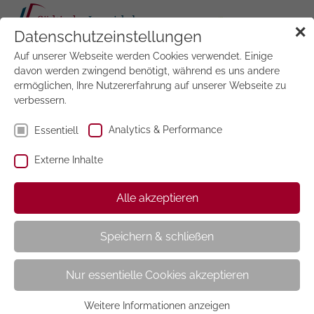
Tog
✕
Datenschutzeinstellungen
navi
Auf unserer Webseite werden Cookies verwendet. Einige
Jetzt
testen
davon werden zwingend benötigt, während es uns andere
ermöglichen, Ihre Nutzererfahrung auf unserer Webseite zu
verbessern.
Analytics & Performance
Essentiell
Externe Inhalte
Marie Claire Italia
Alle akzeptieren
Speichern & schließen
Nur essentielle Cookies akzeptieren
Weitere Informationen anzeigen