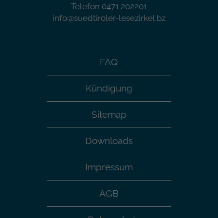
Telefon 0471 202201
info@suedtiroler-lesezirkel.bz
FAQ
Kündigung
Sitemap
Downloads
Impressum
AGB