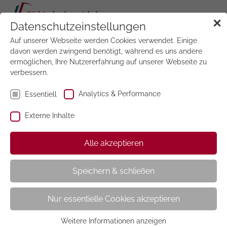
Tog
✕
Datenschutzeinstellungen
navi
Auf unserer Webseite werden Cookies verwendet. Einige
Jetzt
testen
davon werden zwingend benötigt, während es uns andere
ermöglichen, Ihre Nutzererfahrung auf unserer Webseite zu
verbessern.
Analytics & Performance
Essentiell
Externe Inhalte
Mountainbike
Alle akzeptieren
Speichern & schließen
Nur essentielle Cookies akzeptieren
Weitere Informationen anzeigen