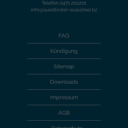
Telefon 0471 202201
info@suedtiroler-lesezirkel.bz
FAQ
Kündigung
Sitemap
Downloads
Impressum
AGB