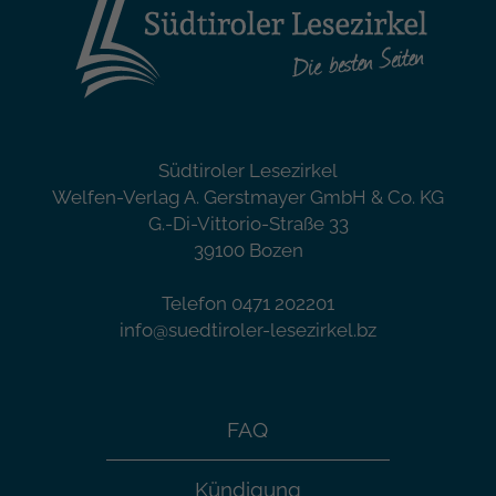
Südtiroler Lesezirkel
Welfen-Verlag A. Gerstmayer GmbH & Co. KG
G.-Di-Vittorio-Straße 33
39100 Bozen
Telefon 0471 202201
info@suedtiroler-lesezirkel.bz
FAQ
Kündigung