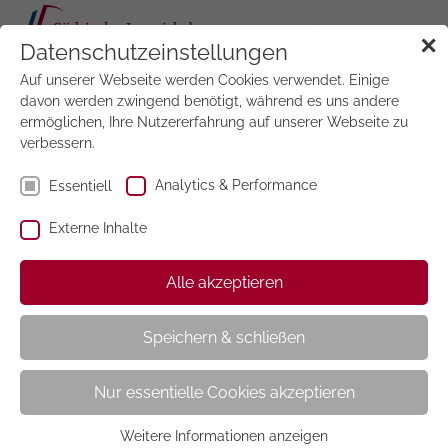
Tog
✕
Datenschutzeinstellungen
navi
Auf unserer Webseite werden Cookies verwendet. Einige
Jetzt
testen
davon werden zwingend benötigt, während es uns andere
ermöglichen, Ihre Nutzererfahrung auf unserer Webseite zu
verbessern.
Analytics & Performance
Essentiell
Externe Inhalte
Preisrätsel Magazin
Alle akzeptieren
Speichern & schließen
Nur essentielle Cookies akzeptieren
Weitere Informationen anzeigen