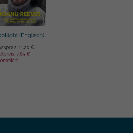
otlight (Englisch)
oskpreis: 11,20 €
etpreis: 7,85 €
onatlich)