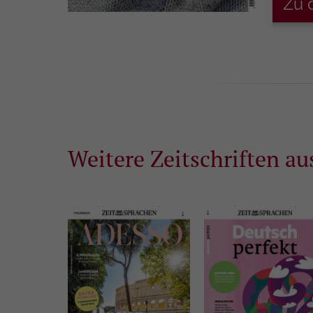
Zu 
Weitere Zeitschriften au