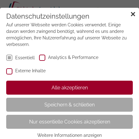
Tog
✕
Datenschutzeinstellungen
navi
Auf unserer Webseite werden Cookies verwendet. Einige
Jetzt
testen
davon werden zwingend benötigt, während es uns andere
ermöglichen, Ihre Nutzererfahrung auf unserer Webseite zu
verbessern.
Analytics & Performance
Essentiell
Externe Inhalte
Wohnen & Garten
Alle akzeptieren
Speichern & schließen
Nur essentielle Cookies akzeptieren
Weitere Informationen anzeigen