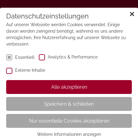
✕
Outdoor
Datenschutzeinstellungen
Auf unserer Webseite werden Cookies verwendet. Einige
davon werden zwingend benötigt, während es uns andere
ermöglichen, Ihre Nutzererfahrung auf unserer Webseite zu
verbessern.
Analytics & Performance
Essentiell
Externe Inhalte
Alle akzeptieren
Speichern & schließen
Nur essentielle Cookies akzeptieren
Weitere Informationen anzeigen