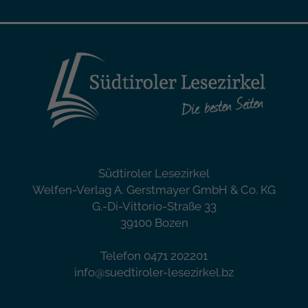
Südtiroler Lesezirkel
Welfen-Verlag A. Gerstmayer GmbH & Co. KG
G.-Di-Vittorio-Straße 33
39100 Bozen
Telefon 0471 202201
info@suedtiroler-lesezirkel.bz