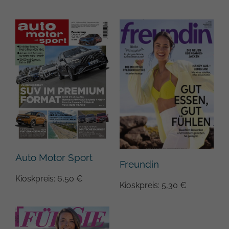
Google auf Websites mit hohem
Datenaufkommen aufgezeichnete
Datenmenge begrenzt wird.
Auto Motor Sport
Freundin
Kioskpreis: 6,50 €
Kioskpreis: 5,30 €