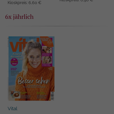
Kioskpreis: 6,60 €
6x jährlich
Vital