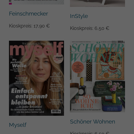
Feinschmecker
InStyle
Kioskpreis: 17,90 €
Kioskpreis: 6,50 €
Schöner Wohnen
Myself
Kioskpreis: 6,50 €