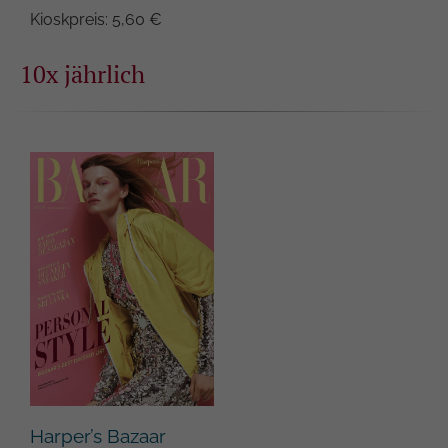
Kioskpreis: 5,60 €
10x jährlich
Harper’s Bazaar