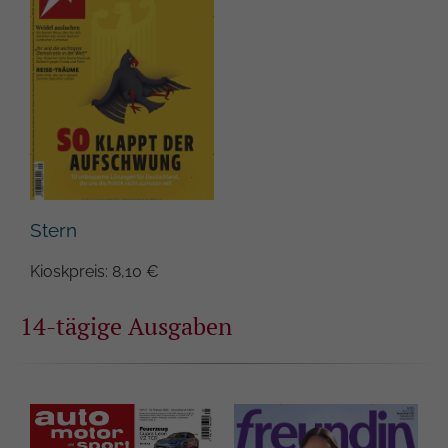
Google auf Websites mit hohem
Datenaufkommen aufgezeichnete
Datenmenge begrenzt wird.
Stern
Kioskpreis: 8,10 €
14-tägige Ausgaben