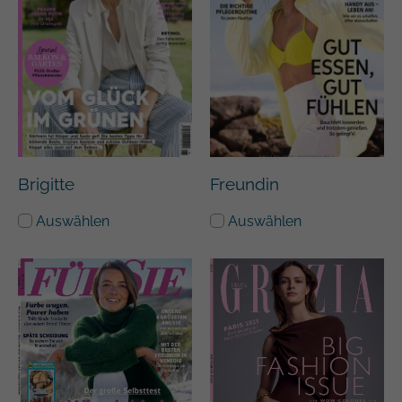
Google auf Websites mit hohem
Datenaufkommen aufgezeichnete
Datenmenge begrenzt wird.
Brigitte
Freundin
Auswählen
Auswählen