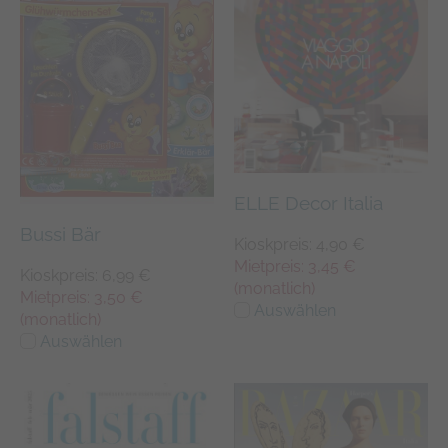
ELLE Decor Italia
Bussi Bär
Kioskpreis: 4,90 €
Mietpreis: 3,45 €
Kioskpreis: 6,99 €
(monatlich)
Mietpreis: 3,50 €
Auswählen
(monatlich)
Auswählen