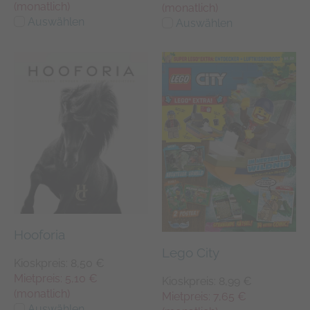
(monatlich)
(monatlich)
Auswählen
Auswählen
Hooforia
Lego City
Kioskpreis: 8,50 €
Mietpreis: 5,10 €
Kioskpreis: 8,99 €
(monatlich)
Mietpreis: 7,65 €
Auswählen