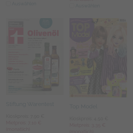
Auswählen
Auswählen
Stiftung Warentest
Top Model
Kioskpreis: 7,90 €
Kioskpreis: 4,50 €
Mietpreis: 7,10 €
Mietpreis: 3,35 €
(monatlich)
(monatlich)