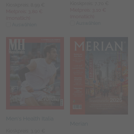
Kioskpreis: 7,70 €
Kioskpreis: 8,99 €
Mietpreis: 3,10 €
Mietpreis: 3,80 €
(monatlich)
(monatlich)
Auswählen
Auswählen
Men's Health Italia
Merian
Kioskpreis: 3,90 €