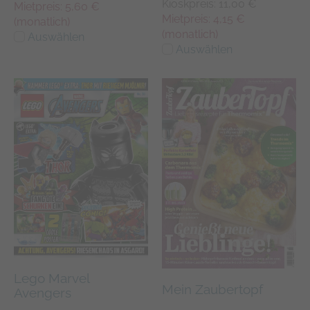
Kioskpreis: 11,00 €
Mietpreis: 5,60 €
Mietpreis: 4,15 €
(monatlich)
(monatlich)
Auswählen
Auswählen
Lego Marvel
Mein Zaubertopf
Avengers