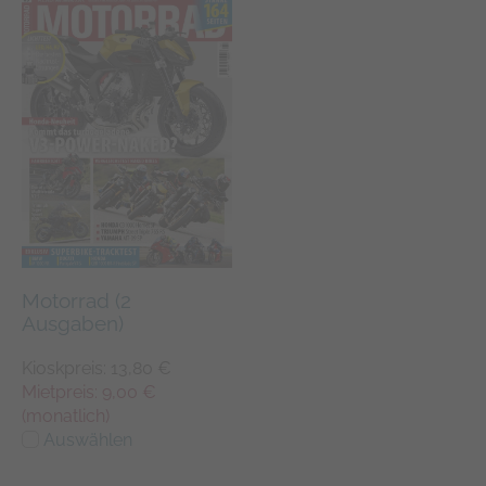
Google auf Websites mit hohem
Datenaufkommen aufgezeichnete
Datenmenge begrenzt wird.
Motorrad (2
Ausgaben)
Kioskpreis: 13,80 €
Mietpreis: 9,00 €
(monatlich)
Auswählen