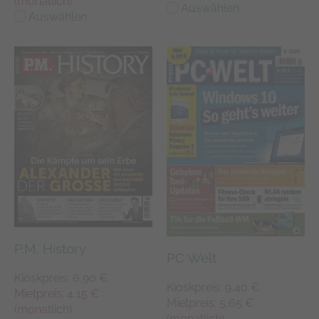
(monatlich)
Auswählen
Auswählen
P.M. History
PC Welt
Kioskpreis: 6,90 €
Kioskpreis: 9,40 €
Mietpreis: 4,15 €
Mietpreis: 5,65 €
(monatlich)
(monatlich)