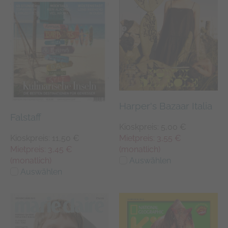
Harper's Bazaar Italia
Falstaff
Kioskpreis: 5,00 €
Kioskpreis: 11,50 €
Mietpreis: 3,55 €
Mietpreis: 3,45 €
(monatlich)
(monatlich)
Auswählen
Auswählen