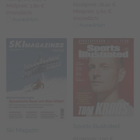
Kioskpreis: 18,40 €
Mietpreis: 3,80 €
Mietpreis: 5,60 €
(monatlich)
(monatlich)
Auswählen
Auswählen
Sports Illustrated
Ski Magazin
Kioskpreis: 7,90 €