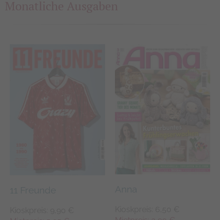
Monatliche Ausgaben
Anna
11 Freunde
Kioskpreis: 6,50 €
Kioskpreis: 9,90 €