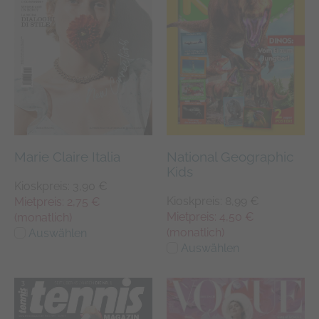
Marie Claire Italia
National Geographic
Kids
Kioskpreis: 3,90 €
Kioskpreis: 8,99 €
Mietpreis: 2,75 €
Mietpreis: 4,50 €
(monatlich)
(monatlich)
Auswählen
Auswählen