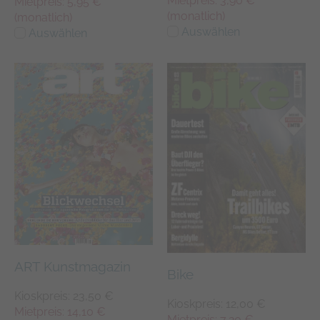
Mietpreis: 3,90 €
Mietpreis: 5,95 €
(monatlich)
(monatlich)
Auswählen
Auswählen
ART Kunstmagazin
Bike
Kioskpreis: 23,50 €
Kioskpreis: 12,00 €
Mietpreis: 14,10 €
Mietpreis: 7,20 €